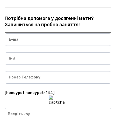
Потрібна допомога у досягенні мети?
Запишиться на пробне заняття!
E-mail
Ім'я
Номер Телефону
[honeypot honeypot-144]