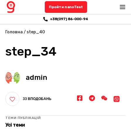
Пройти nanoTest
+38(097) 86-000-94
Головна
/
step_40
step_34
admin
33 ВПОДОБАНЬ
ТЕМИ ПУБЛІКАЦІЙ
Усі теми