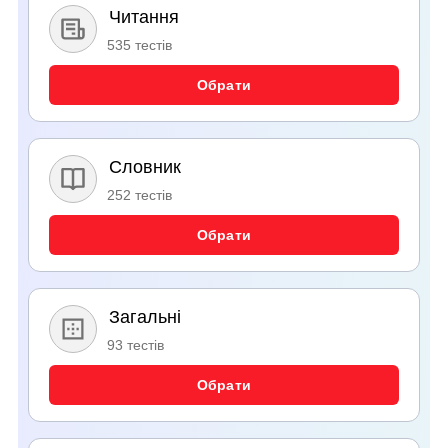
Читання
535 тестів
Обрати
Cловник
252 тестів
Обрати
Загальні
93 тестів
Обрати