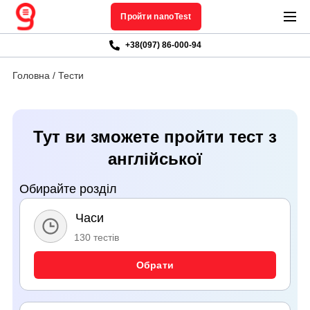
Пройти nanoTest
+38(097) 86-000-94
Головна
/
Тести
Тут ви зможете пройти тест з
англійської
Обирайте розділ
Часи
130 тестів
Обрати