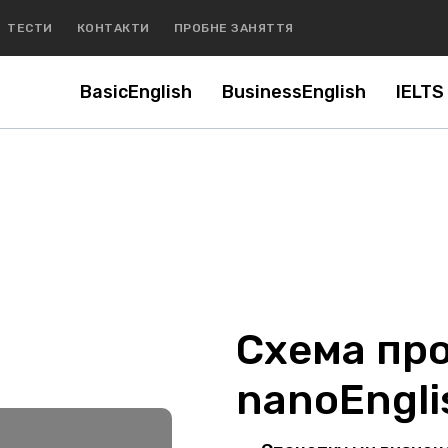
ТЕСТИ
КОНТАКТИ
ПРОБНЕ ЗАНЯТТЯ
BasicEnglish
BusinessEnglish
IELTS
Схема про
nanoEngli