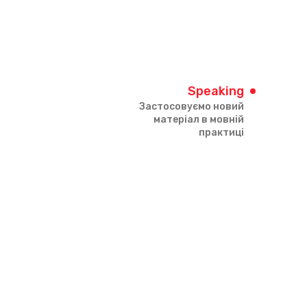
Speaking
Застосовуємо новий
матеріал в мовній
практиці