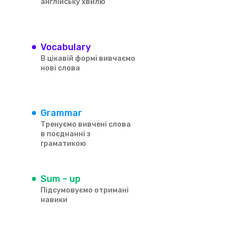
англійську хвилю
Vocabulary
В цікавій формі вивчаємо
нові слова
Grammar
Тренуємо вивчені слова
в поєднанні з
граматикою
Sum – up
Підсумовуємо отримані
навики