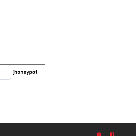
[honeypot