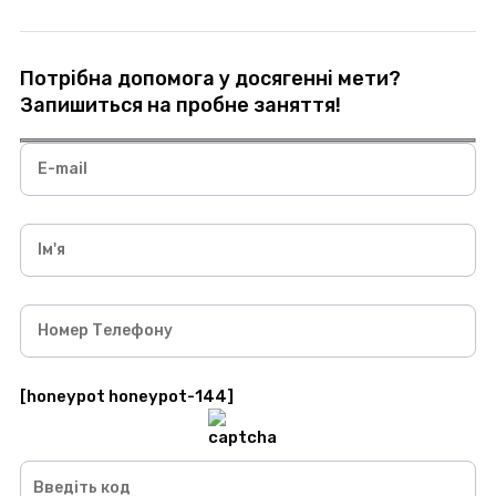
Потрібна допомога у досягенні мети?
Запишиться на пробне заняття!
E-mail
Ім'я
Номер Телефону
[honeypot honeypot-144]