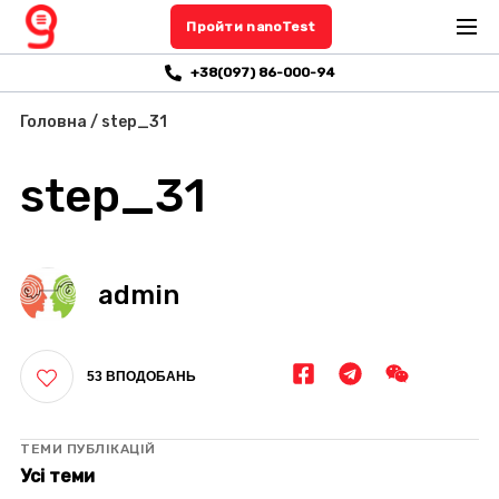
Пройти nanoTest
+38(097) 86-000-94
Головна
/
step_31
step_31
admin
53 ВПОДОБАНЬ
ТЕМИ ПУБЛІКАЦІЙ
Усі теми