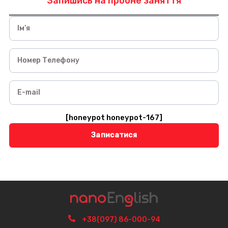
Запишись на пробне заняття
Ім’я
Номер Телефону
E-mail
[honeypot honeypot-167]
Alternative:
+38(097) 86-000-94