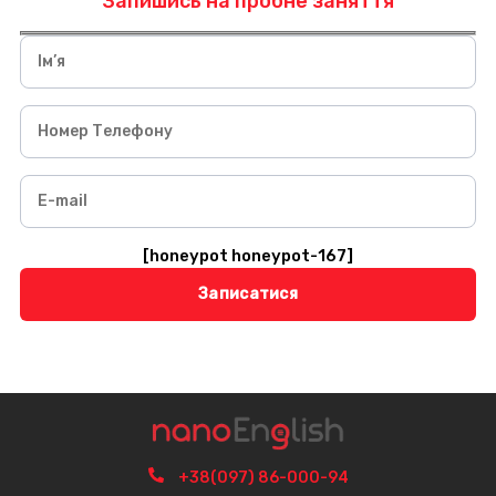
Запишись на пробне заняття
Ім’я
Номер Телефону
E-mail
[honeypot honeypot-167]
Alternative:
+38(097) 86-000-94