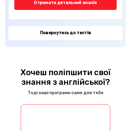
Отримати детальний аналіз
Повернутись до тестів
Хочеш поліпшити свої
знання з англійської?
Тоді наші програми саме для тебе
Англійська для розвитку та